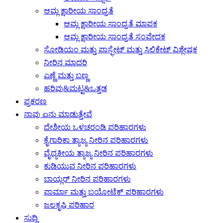
ಆಮ್ಲ ಕ್ಷಾರೀಯ ಸಾಂದ್ರತೆ
ಆಮ್ಲ ಕ್ಷಾರೀಯ ಸಾಂದ್ರತೆ ಮಾಪಕ
ಆಮ್ಲ ಕ್ಷಾರೀಯ ಸಾಂದ್ರತೆ ಸಂವೇದಕ
ಸೋಡಿಯಂ ಮತ್ತು ಫಾಸ್ಫೇಟ್ ಮತ್ತು ಸಿಲಿಕೇಟ್ ವಿಶ್ಲೇಷಕ
ನೀರಿನ ಮಾದರಿ
ಎಣ್ಣೆ ಮತ್ತು ಬಣ್ಣ
ಹರಿವು&ಮಟ್ಟ&ಒತ್ತಡ
ಪ್ರಕರಣ
ನಾವು ಏನು ಮಾಡುತ್ತೇವೆ
ದೇಶೀಯ ಒಳಚರಂಡಿ ಪರಿಹಾರಗಳು
ಕೈಗಾರಿಕಾ ತ್ಯಾಜ್ಯ ನೀರಿನ ಪರಿಹಾರಗಳು
ವೈದ್ಯಕೀಯ ತ್ಯಾಜ್ಯ ನೀರಿನ ಪರಿಹಾರಗಳು
ಕುಡಿಯುವ ನೀರಿನ ಪರಿಹಾರಗಳು
ಬಾಯ್ಲರ್ ನೀರಿನ ಪರಿಹಾರಗಳು
ಫಾರ್ಮಾ ಮತ್ತು ಬಯೋಟೆಕ್ ಪರಿಹಾರಗಳು
ಜಲಕೃಷಿ ಪರಿಹಾರ
ಸುದ್ದಿ