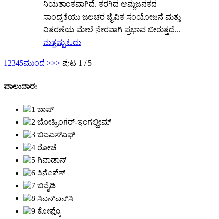
ನಿಯತಾಂಕವಾಗಿದೆ. ಕರಗಿದ ಆಮ್ಲಜನಕದ
ಸಾಂದ್ರತೆಯು ಜಲಚರ ಜೈವಿಕ ಸಂಯೋಜನೆ ಮತ್ತು
ವಿತರಣೆಯ ಮೇಲೆ ನೇರವಾಗಿ ಪ್ರಭಾವ ಬೀರುತ್ತದೆ...
ಮತ್ತಷ್ಟು ಓದು
1
2
3
4
5
ಮುಂದೆ >
>>
ಪುಟ 1 / 5
ಪಾಲುದಾರ: