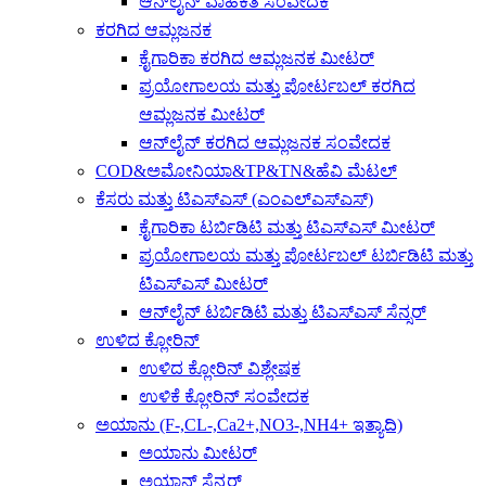
ಆನ್‌ಲೈನ್ ವಾಹಕತೆ ಸಂವೇದಕ
ಕರಗಿದ ಆಮ್ಲಜನಕ
ಕೈಗಾರಿಕಾ ಕರಗಿದ ಆಮ್ಲಜನಕ ಮೀಟರ್
ಪ್ರಯೋಗಾಲಯ ಮತ್ತು ಪೋರ್ಟಬಲ್ ಕರಗಿದ
ಆಮ್ಲಜನಕ ಮೀಟರ್
ಆನ್‌ಲೈನ್ ಕರಗಿದ ಆಮ್ಲಜನಕ ಸಂವೇದಕ
COD&ಅಮೋನಿಯಾ&TP&TN&ಹೆವಿ ಮೆಟಲ್
ಕೆಸರು ಮತ್ತು ಟಿಎಸ್ಎಸ್ (ಎಂಎಲ್ಎಸ್ಎಸ್)
ಕೈಗಾರಿಕಾ ಟರ್ಬಿಡಿಟಿ ಮತ್ತು ಟಿಎಸ್ಎಸ್ ಮೀಟರ್
ಪ್ರಯೋಗಾಲಯ ಮತ್ತು ಪೋರ್ಟಬಲ್ ಟರ್ಬಿಡಿಟಿ ಮತ್ತು
ಟಿಎಸ್ಎಸ್ ಮೀಟರ್
ಆನ್‌ಲೈನ್ ಟರ್ಬಿಡಿಟಿ ಮತ್ತು ಟಿಎಸ್ಎಸ್ ಸೆನ್ಸರ್
ಉಳಿದ ಕ್ಲೋರಿನ್
ಉಳಿದ ಕ್ಲೋರಿನ್ ವಿಶ್ಲೇಷಕ
ಉಳಿಕೆ ಕ್ಲೋರಿನ್ ಸಂವೇದಕ
ಅಯಾನು (F-,CL-,Ca2+,NO3-,NH4+ ಇತ್ಯಾದಿ)
ಅಯಾನು ಮೀಟರ್
ಅಯಾನ್ ಸೆನ್ಸರ್