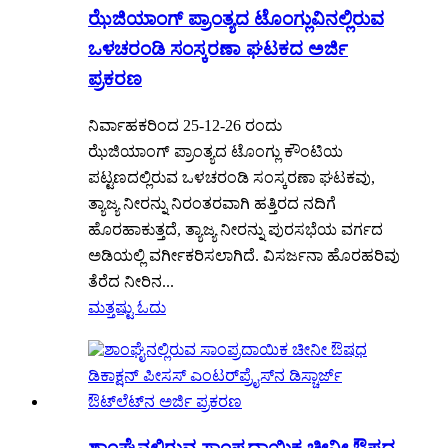
ಝೆಜಿಯಾಂಗ್ ಪ್ರಾಂತ್ಯದ ಟೊಂಗ್ಲುವಿನಲ್ಲಿರುವ
ಒಳಚರಂಡಿ ಸಂಸ್ಕರಣಾ ಘಟಕದ ಅರ್ಜಿ
ಪ್ರಕರಣ
ನಿರ್ವಾಹಕರಿಂದ 25-12-26 ರಂದು
ಝೆಜಿಯಾಂಗ್ ಪ್ರಾಂತ್ಯದ ಟೊಂಗ್ಲು ಕೌಂಟಿಯ
ಪಟ್ಟಣದಲ್ಲಿರುವ ಒಳಚರಂಡಿ ಸಂಸ್ಕರಣಾ ಘಟಕವು,
ತ್ಯಾಜ್ಯ ನೀರನ್ನು ನಿರಂತರವಾಗಿ ಹತ್ತಿರದ ನದಿಗೆ
ಹೊರಹಾಕುತ್ತದೆ, ತ್ಯಾಜ್ಯ ನೀರನ್ನು ಪುರಸಭೆಯ ವರ್ಗದ
ಅಡಿಯಲ್ಲಿ ವರ್ಗೀಕರಿಸಲಾಗಿದೆ. ವಿಸರ್ಜನಾ ಹೊರಹರಿವು
ತೆರೆದ ನೀರಿನ...
ಮತ್ತಷ್ಟು ಓದು
ಶಾಂಘೈನಲ್ಲಿರುವ ಸಾಂಪ್ರದಾಯಿಕ ಚೀನೀ ಔಷಧ