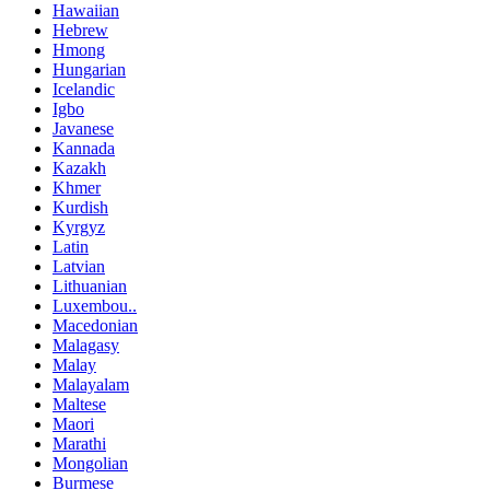
Hawaiian
Hebrew
Hmong
Hungarian
Icelandic
Igbo
Javanese
Kannada
Kazakh
Khmer
Kurdish
Kyrgyz
Latin
Latvian
Lithuanian
Luxembou..
Macedonian
Malagasy
Malay
Malayalam
Maltese
Maori
Marathi
Mongolian
Burmese