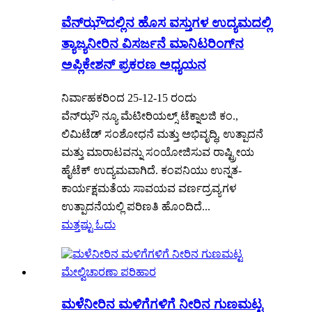
ವೆನ್‌ಝೌದಲ್ಲಿನ ಹೊಸ ವಸ್ತುಗಳ ಉದ್ಯಮದಲ್ಲಿ
ತ್ಯಾಜ್ಯನೀರಿನ ವಿಸರ್ಜನೆ ಮಾನಿಟರಿಂಗ್‌ನ
ಅಪ್ಲಿಕೇಶನ್ ಪ್ರಕರಣ ಅಧ್ಯಯನ
ನಿರ್ವಾಹಕರಿಂದ 25-12-15 ರಂದು
ವೆನ್‌ಝೌ ನ್ಯೂ ಮೆಟೀರಿಯಲ್ಸ್ ಟೆಕ್ನಾಲಜಿ ಕಂ.,
ಲಿಮಿಟೆಡ್ ಸಂಶೋಧನೆ ಮತ್ತು ಅಭಿವೃದ್ಧಿ, ಉತ್ಪಾದನೆ
ಮತ್ತು ಮಾರಾಟವನ್ನು ಸಂಯೋಜಿಸುವ ರಾಷ್ಟ್ರೀಯ
ಹೈಟೆಕ್ ಉದ್ಯಮವಾಗಿದೆ. ಕಂಪನಿಯು ಉನ್ನತ-
ಕಾರ್ಯಕ್ಷಮತೆಯ ಸಾವಯವ ವರ್ಣದ್ರವ್ಯಗಳ
ಉತ್ಪಾದನೆಯಲ್ಲಿ ಪರಿಣತಿ ಹೊಂದಿದೆ...
ಮತ್ತಷ್ಟು ಓದು
ಮಳೆನೀರಿನ ಮಳಿಗೆಗಳಿಗೆ ನೀರಿನ ಗುಣಮಟ್ಟ