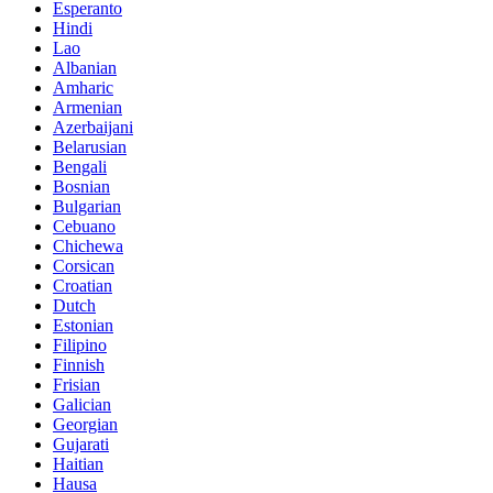
Esperanto
Hindi
Lao
Albanian
Amharic
Armenian
Azerbaijani
Belarusian
Bengali
Bosnian
Bulgarian
Cebuano
Chichewa
Corsican
Croatian
Dutch
Estonian
Filipino
Finnish
Frisian
Galician
Georgian
Gujarati
Haitian
Hausa