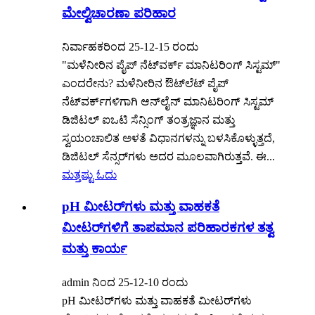
ಮೇಲ್ವಿಚಾರಣಾ ಪರಿಹಾರ
ನಿರ್ವಾಹಕರಿಂದ 25-12-15 ರಂದು
"ಮಳೆನೀರಿನ ಪೈಪ್ ನೆಟ್‌ವರ್ಕ್ ಮಾನಿಟರಿಂಗ್ ಸಿಸ್ಟಮ್"
ಎಂದರೇನು? ಮಳೆನೀರಿನ ಔಟ್‌ಲೆಟ್ ಪೈಪ್
ನೆಟ್‌ವರ್ಕ್‌ಗಳಿಗಾಗಿ ಆನ್‌ಲೈನ್ ಮಾನಿಟರಿಂಗ್ ಸಿಸ್ಟಮ್
ಡಿಜಿಟಲ್ ಐಒಟಿ ಸೆನ್ಸಿಂಗ್ ತಂತ್ರಜ್ಞಾನ ಮತ್ತು
ಸ್ವಯಂಚಾಲಿತ ಅಳತೆ ವಿಧಾನಗಳನ್ನು ಬಳಸಿಕೊಳ್ಳುತ್ತದೆ,
ಡಿಜಿಟಲ್ ಸೆನ್ಸರ್‌ಗಳು ಅದರ ಮೂಲವಾಗಿರುತ್ತವೆ. ಈ...
ಮತ್ತಷ್ಟು ಓದು
pH ಮೀಟರ್‌ಗಳು ಮತ್ತು ವಾಹಕತೆ
ಮೀಟರ್‌ಗಳಿಗೆ ತಾಪಮಾನ ಪರಿಹಾರಕಗಳ ತತ್ವ
ಮತ್ತು ಕಾರ್ಯ
admin ನಿಂದ 25-12-10 ರಂದು
pH ಮೀಟರ್‌ಗಳು ಮತ್ತು ವಾಹಕತೆ ಮೀಟರ್‌ಗಳು