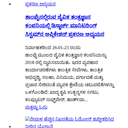
ಶಾಂಘೈನಲ್ಲಿರುವ ಜೈವಿಕ ತಂತ್ರಜ್ಞಾನ
ಕಂಪನಿಯಲ್ಲಿ ಡಿಸ್ಚಾರ್ಜ್ ಮಾನಿಟರಿಂಗ್
ಸಿಸ್ಟಮ್‌ನ ಅಪ್ಲಿಕೇಶನ್ ಪ್ರಕರಣ ಅಧ್ಯಯನ
ನಿರ್ವಾಹಕರಿಂದ 26-01-23 ರಂದು
ಶಾಂಘೈ ಮೂಲದ ಜೈವಿಕ ತಂತ್ರಜ್ಞಾನ ಕಂಪನಿಯನ್ನು
2018 ರಲ್ಲಿ ಸ್ಥಾಪಿಸಲಾಯಿತು. ಇದರ ವ್ಯವಹಾರ
ಕಾರ್ಯಾಚರಣೆಗಳು ತಾಂತ್ರಿಕ ಸೇವೆಗಳು, ತಾಂತ್ರಿಕ
ಅಭಿವೃದ್ಧಿ, ಸಲಹಾ, ವಿನಿಮಯ, ವರ್ಗಾವಣೆ ಮತ್ತು
ಪ್ರಚಾರ ಸೇರಿದಂತೆ ವ್ಯಾಪಕ ಶ್ರೇಣಿಯ ಚಟುವಟಿಕೆಗಳನ್ನು
ಒಳಗೊಂಡಿದೆ; ಖಾದ್ಯ ಕೃಷಿ ಉತ್ಪನ್ನಗಳ ಸಗಟು,
ಕಂಪ್ಯೂಟರ್ ಸಾಫ್ಟ್‌ವೇರ್, ಹಾರ್ಡ್‌ವಾ...
ಮತ್ತಷ್ಟು ಓದು