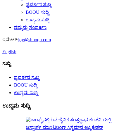
ಪ್ರದರ್ಶನ ಸುದ್ದಿ
BOQU ಸುದ್ದಿ
ಉದ್ಯಮ ಸುದ್ದಿ
ನಮ್ಮನ್ನು ಸಂಪರ್ಕಿಸಿ
ಇಮೇಲ್:
joy@shboqu.com
English
ಸುದ್ದಿ
ಪ್ರದರ್ಶನ ಸುದ್ದಿ
BOQU ಸುದ್ದಿ
ಉದ್ಯಮ ಸುದ್ದಿ
ಉದ್ಯಮ ಸುದ್ದಿ