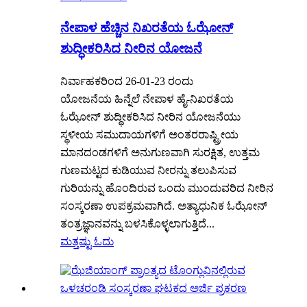
ನೇಪಾಳ ಹೆಚ್ಚಿನ ನಿಖರತೆಯ ಓಝೋನ್
ಶುದ್ಧೀಕರಿಸಿದ ನೀರಿನ ಯೋಜನೆ
ನಿರ್ವಾಹಕರಿಂದ 26-01-23 ರಂದು
ಯೋಜನೆಯ ಹಿನ್ನೆಲೆ ನೇಪಾಳ ಹೈ-ನಿಖರತೆಯ
ಓಝೋನ್ ಶುದ್ಧೀಕರಿಸಿದ ನೀರಿನ ಯೋಜನೆಯು
ಸ್ಥಳೀಯ ಸಮುದಾಯಗಳಿಗೆ ಅಂತರರಾಷ್ಟ್ರೀಯ
ಮಾನದಂಡಗಳಿಗೆ ಅನುಗುಣವಾಗಿ ಸುರಕ್ಷಿತ, ಉತ್ತಮ
ಗುಣಮಟ್ಟದ ಕುಡಿಯುವ ನೀರನ್ನು ತಲುಪಿಸುವ
ಗುರಿಯನ್ನು ಹೊಂದಿರುವ ಒಂದು ಮುಂದುವರಿದ ನೀರಿನ
ಸಂಸ್ಕರಣಾ ಉಪಕ್ರಮವಾಗಿದೆ. ಅತ್ಯಾಧುನಿಕ ಓಝೋನ್
ತಂತ್ರಜ್ಞಾನವನ್ನು ಬಳಸಿಕೊಳ್ಳಲಾಗುತ್ತಿದೆ...
ಮತ್ತಷ್ಟು ಓದು