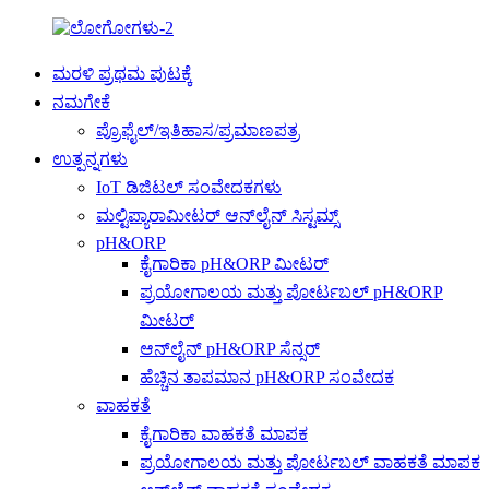
ಮರಳಿ ಪ್ರಥಮ ಪುಟಕ್ಕೆ
ನಮಗೇಕೆ
ಪ್ರೊಫೈಲ್/ಇತಿಹಾಸ/ಪ್ರಮಾಣಪತ್ರ
ಉತ್ಪನ್ನಗಳು
IoT ಡಿಜಿಟಲ್ ಸಂವೇದಕಗಳು
ಮಲ್ಟಿಪ್ಯಾರಾಮೀಟರ್ ಆನ್‌ಲೈನ್ ಸಿಸ್ಟಮ್ಸ್
pH&ORP
ಕೈಗಾರಿಕಾ pH&ORP ಮೀಟರ್
ಪ್ರಯೋಗಾಲಯ ಮತ್ತು ಪೋರ್ಟಬಲ್ pH&ORP
ಮೀಟರ್
ಆನ್‌ಲೈನ್ pH&ORP ಸೆನ್ಸರ್
ಹೆಚ್ಚಿನ ತಾಪಮಾನ pH&ORP ಸಂವೇದಕ
ವಾಹಕತೆ
ಕೈಗಾರಿಕಾ ವಾಹಕತೆ ಮಾಪಕ
ಪ್ರಯೋಗಾಲಯ ಮತ್ತು ಪೋರ್ಟಬಲ್ ವಾಹಕತೆ ಮಾಪಕ