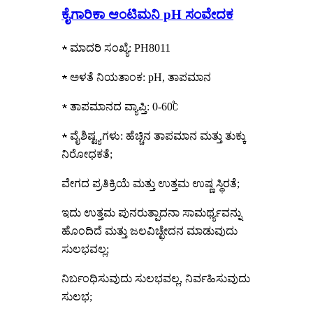
ಕೈಗಾರಿಕಾ ಆಂಟಿಮನಿ pH ಸಂವೇದಕ
★ ಮಾದರಿ ಸಂಖ್ಯೆ: PH8011
★ ಅಳತೆ ನಿಯತಾಂಕ: pH, ತಾಪಮಾನ
★ ತಾಪಮಾನದ ವ್ಯಾಪ್ತಿ: 0-60℃
★ ವೈಶಿಷ್ಟ್ಯಗಳು: ಹೆಚ್ಚಿನ ತಾಪಮಾನ ಮತ್ತು ತುಕ್ಕು
ನಿರೋಧಕತೆ;
ವೇಗದ ಪ್ರತಿಕ್ರಿಯೆ ಮತ್ತು ಉತ್ತಮ ಉಷ್ಣ ಸ್ಥಿರತೆ;
ಇದು ಉತ್ತಮ ಪುನರುತ್ಪಾದನಾ ಸಾಮರ್ಥ್ಯವನ್ನು
ಹೊಂದಿದೆ ಮತ್ತು ಜಲವಿಚ್ಛೇದನ ಮಾಡುವುದು
ಸುಲಭವಲ್ಲ;
ನಿರ್ಬಂಧಿಸುವುದು ಸುಲಭವಲ್ಲ, ನಿರ್ವಹಿಸುವುದು
ಸುಲಭ;