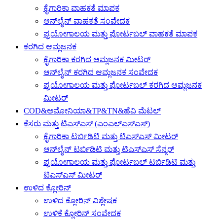
ಕೈಗಾರಿಕಾ ವಾಹಕತೆ ಮಾಪಕ
ಆನ್‌ಲೈನ್ ವಾಹಕತೆ ಸಂವೇದಕ
ಪ್ರಯೋಗಾಲಯ ಮತ್ತು ಪೋರ್ಟಬಲ್ ವಾಹಕತೆ ಮಾಪಕ
ಕರಗಿದ ಆಮ್ಲಜನಕ
ಕೈಗಾರಿಕಾ ಕರಗಿದ ಆಮ್ಲಜನಕ ಮೀಟರ್
ಆನ್‌ಲೈನ್ ಕರಗಿದ ಆಮ್ಲಜನಕ ಸಂವೇದಕ
ಪ್ರಯೋಗಾಲಯ ಮತ್ತು ಪೋರ್ಟಬಲ್ ಕರಗಿದ ಆಮ್ಲಜನಕ
ಮೀಟರ್
COD&ಅಮೋನಿಯಾ&TP&TN&ಹೆವಿ ಮೆಟಲ್
ಕೆಸರು ಮತ್ತು ಟಿಎಸ್ಎಸ್ (ಎಂಎಲ್ಎಸ್ಎಸ್)
ಕೈಗಾರಿಕಾ ಟರ್ಬಿಡಿಟಿ ಮತ್ತು ಟಿಎಸ್ಎಸ್ ಮೀಟರ್
ಆನ್‌ಲೈನ್ ಟರ್ಬಿಡಿಟಿ ಮತ್ತು ಟಿಎಸ್ಎಸ್ ಸೆನ್ಸರ್
ಪ್ರಯೋಗಾಲಯ ಮತ್ತು ಪೋರ್ಟಬಲ್ ಟರ್ಬಿಡಿಟಿ ಮತ್ತು
ಟಿಎಸ್ಎಸ್ ಮೀಟರ್
ಉಳಿದ ಕ್ಲೋರಿನ್
ಉಳಿದ ಕ್ಲೋರಿನ್ ವಿಶ್ಲೇಷಕ
ಉಳಿಕೆ ಕ್ಲೋರಿನ್ ಸಂವೇದಕ