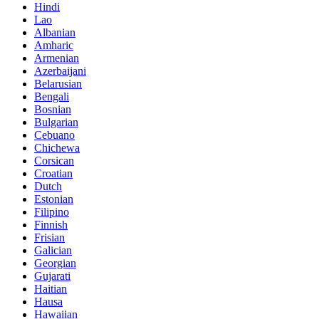
Hindi
Lao
Albanian
Amharic
Armenian
Azerbaijani
Belarusian
Bengali
Bosnian
Bulgarian
Cebuano
Chichewa
Corsican
Croatian
Dutch
Estonian
Filipino
Finnish
Frisian
Galician
Georgian
Gujarati
Haitian
Hausa
Hawaiian