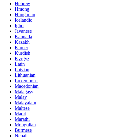
Hebrew
Hmong
Hungarian
Icelandic
Igbo
Javanese
Kannada
Kazakh
Khmer
Kurdish
Kyrgyz
Latin
Latvian
Lithuanian
Luxembou..
Macedonian
Malagasy
Malay
Malayalam
Maltese
Maori
Marathi
Mongolian
Burmese
Nepali