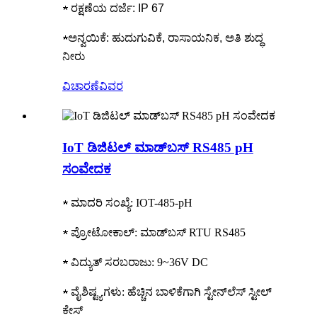
★ ರಕ್ಷಣೆಯ ದರ್ಜೆ: IP 67
★ಅನ್ವಯಿಕೆ: ಹುದುಗುವಿಕೆ, ರಾಸಾಯನಿಕ, ಅತಿ ಶುದ್ಧ
ನೀರು
ವಿಚಾರಣೆ
ವಿವರ
IoT ಡಿಜಿಟಲ್ ಮಾಡ್‌ಬಸ್ RS485 pH
ಸಂವೇದಕ
★ ಮಾದರಿ ಸಂಖ್ಯೆ: IOT-485-pH
★ ಪ್ರೋಟೋಕಾಲ್: ಮಾಡ್‌ಬಸ್ RTU RS485
★ ವಿದ್ಯುತ್ ಸರಬರಾಜು: 9~36V DC
★ ವೈಶಿಷ್ಟ್ಯಗಳು: ಹೆಚ್ಚಿನ ಬಾಳಿಕೆಗಾಗಿ ಸ್ಟೇನ್‌ಲೆಸ್ ಸ್ಟೀಲ್
ಕೇಸ್