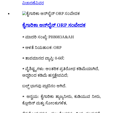
ವಿಚಾರಣೆ
ವಿವರ
ಕೈಗಾರಿಕಾ ಆನ್‌ಲೈನ್ ORP ಸಂವೇದಕ
★ ಮಾದರಿ ಸಂಖ್ಯೆ: PH8083A&AH
★ ಅಳತೆ ನಿಯತಾಂಕ: ORP
★ ತಾಪಮಾನದ ವ್ಯಾಪ್ತಿ: 0-60℃
★ ವೈಶಿಷ್ಟ್ಯಗಳು: ಆಂತರಿಕ ಪ್ರತಿರೋಧ ಕಡಿಮೆಯಾಗಿದೆ,
ಆದ್ದರಿಂದ ಕಡಿಮೆ ಹಸ್ತಕ್ಷೇಪವಿದೆ;
ಬಲ್ಬ್ ಭಾಗವು ಪ್ಲಾಟಿನಂ ಆಗಿದೆ.
★ ಅನ್ವಯ: ಕೈಗಾರಿಕಾ ತ್ಯಾಜ್ಯನೀರು, ಕುಡಿಯುವ ನೀರು,
ಕ್ಲೋರಿನ್ ಮತ್ತು ಸೋಂಕುಗಳೆತ,