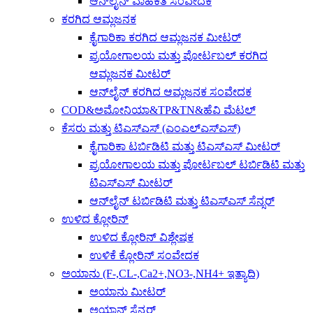
ಆನ್‌ಲೈನ್ ವಾಹಕತೆ ಸಂವೇದಕ
ಕರಗಿದ ಆಮ್ಲಜನಕ
ಕೈಗಾರಿಕಾ ಕರಗಿದ ಆಮ್ಲಜನಕ ಮೀಟರ್
ಪ್ರಯೋಗಾಲಯ ಮತ್ತು ಪೋರ್ಟಬಲ್ ಕರಗಿದ
ಆಮ್ಲಜನಕ ಮೀಟರ್
ಆನ್‌ಲೈನ್ ಕರಗಿದ ಆಮ್ಲಜನಕ ಸಂವೇದಕ
COD&ಅಮೋನಿಯಾ&TP&TN&ಹೆವಿ ಮೆಟಲ್
ಕೆಸರು ಮತ್ತು ಟಿಎಸ್ಎಸ್ (ಎಂಎಲ್ಎಸ್ಎಸ್)
ಕೈಗಾರಿಕಾ ಟರ್ಬಿಡಿಟಿ ಮತ್ತು ಟಿಎಸ್ಎಸ್ ಮೀಟರ್
ಪ್ರಯೋಗಾಲಯ ಮತ್ತು ಪೋರ್ಟಬಲ್ ಟರ್ಬಿಡಿಟಿ ಮತ್ತು
ಟಿಎಸ್ಎಸ್ ಮೀಟರ್
ಆನ್‌ಲೈನ್ ಟರ್ಬಿಡಿಟಿ ಮತ್ತು ಟಿಎಸ್ಎಸ್ ಸೆನ್ಸರ್
ಉಳಿದ ಕ್ಲೋರಿನ್
ಉಳಿದ ಕ್ಲೋರಿನ್ ವಿಶ್ಲೇಷಕ
ಉಳಿಕೆ ಕ್ಲೋರಿನ್ ಸಂವೇದಕ
ಅಯಾನು (F-,CL-,Ca2+,NO3-,NH4+ ಇತ್ಯಾದಿ)
ಅಯಾನು ಮೀಟರ್
ಅಯಾನ್ ಸೆನ್ಸರ್