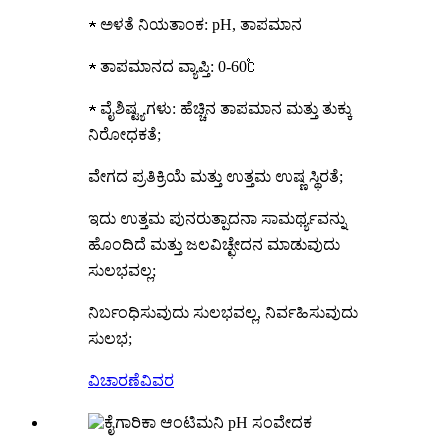
★ ಅಳತೆ ನಿಯತಾಂಕ: pH, ತಾಪಮಾನ
★ ತಾಪಮಾನದ ವ್ಯಾಪ್ತಿ: 0-60℃
★ ವೈಶಿಷ್ಟ್ಯಗಳು: ಹೆಚ್ಚಿನ ತಾಪಮಾನ ಮತ್ತು ತುಕ್ಕು
ನಿರೋಧಕತೆ;
ವೇಗದ ಪ್ರತಿಕ್ರಿಯೆ ಮತ್ತು ಉತ್ತಮ ಉಷ್ಣ ಸ್ಥಿರತೆ;
ಇದು ಉತ್ತಮ ಪುನರುತ್ಪಾದನಾ ಸಾಮರ್ಥ್ಯವನ್ನು
ಹೊಂದಿದೆ ಮತ್ತು ಜಲವಿಚ್ಛೇದನ ಮಾಡುವುದು
ಸುಲಭವಲ್ಲ;
ನಿರ್ಬಂಧಿಸುವುದು ಸುಲಭವಲ್ಲ, ನಿರ್ವಹಿಸುವುದು
ಸುಲಭ;
ವಿಚಾರಣೆ
ವಿವರ