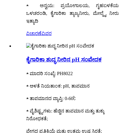
★ ಅನ್ವಯ: ಪ್ರಯೋಗಾಲಯ, ಗೃಹಬಳಕೆಯ
ಒಳಚರಂಡಿ, ಕೈಗಾರಿಕಾ ತ್ಯಾಜ್ಯನೀರು, ಮೇಲ್ಮೈ ನೀರು
ಇತ್ಯಾದಿ
ವಿಚಾರಣೆ
ವಿವರ
ಕೈಗಾರಿಕಾ ಶುದ್ಧ ನೀರಿನ pH ಸಂವೇದಕ
★ ಮಾದರಿ ಸಂಖ್ಯೆ: PH8022
★ ಅಳತೆ ನಿಯತಾಂಕ: pH, ತಾಪಮಾನ
★ ತಾಪಮಾನದ ವ್ಯಾಪ್ತಿ: 0-60℃
★ ವೈಶಿಷ್ಟ್ಯಗಳು: ಹೆಚ್ಚಿನ ತಾಪಮಾನ ಮತ್ತು ತುಕ್ಕು
ನಿರೋಧಕತೆ;
ವೇಗದ ಪ್ರತಿಕ್ರಿಯೆ ಮತ್ತು ಉತ್ತಮ ಉಷ್ಣ ಸ್ಥಿರತೆ;