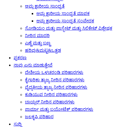
ಆಮ್ಲ ಕ್ಷಾರೀಯ ಸಾಂದ್ರತೆ
ಆಮ್ಲ ಕ್ಷಾರೀಯ ಸಾಂದ್ರತೆ ಮಾಪಕ
ಆಮ್ಲ ಕ್ಷಾರೀಯ ಸಾಂದ್ರತೆ ಸಂವೇದಕ
ಸೋಡಿಯಂ ಮತ್ತು ಫಾಸ್ಫೇಟ್ ಮತ್ತು ಸಿಲಿಕೇಟ್ ವಿಶ್ಲೇಷಕ
ನೀರಿನ ಮಾದರಿ
ಎಣ್ಣೆ ಮತ್ತು ಬಣ್ಣ
ಹರಿವು&ಮಟ್ಟ&ಒತ್ತಡ
ಪ್ರಕರಣ
ನಾವು ಏನು ಮಾಡುತ್ತೇವೆ
ದೇಶೀಯ ಒಳಚರಂಡಿ ಪರಿಹಾರಗಳು
ಕೈಗಾರಿಕಾ ತ್ಯಾಜ್ಯ ನೀರಿನ ಪರಿಹಾರಗಳು
ವೈದ್ಯಕೀಯ ತ್ಯಾಜ್ಯ ನೀರಿನ ಪರಿಹಾರಗಳು
ಕುಡಿಯುವ ನೀರಿನ ಪರಿಹಾರಗಳು
ಬಾಯ್ಲರ್ ನೀರಿನ ಪರಿಹಾರಗಳು
ಫಾರ್ಮಾ ಮತ್ತು ಬಯೋಟೆಕ್ ಪರಿಹಾರಗಳು
ಜಲಕೃಷಿ ಪರಿಹಾರ
ಸುದ್ದಿ