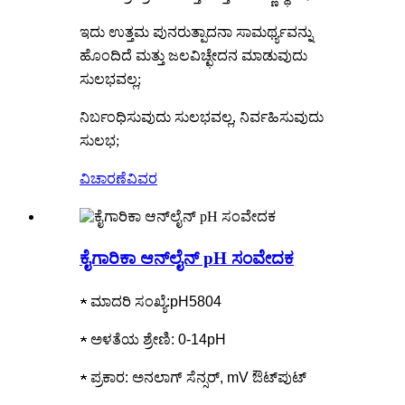
ಇದು ಉತ್ತಮ ಪುನರುತ್ಪಾದನಾ ಸಾಮರ್ಥ್ಯವನ್ನು
ಹೊಂದಿದೆ ಮತ್ತು ಜಲವಿಚ್ಛೇದನ ಮಾಡುವುದು
ಸುಲಭವಲ್ಲ;
ನಿರ್ಬಂಧಿಸುವುದು ಸುಲಭವಲ್ಲ, ನಿರ್ವಹಿಸುವುದು
ಸುಲಭ;
ವಿಚಾರಣೆ
ವಿವರ
ಕೈಗಾರಿಕಾ ಆನ್‌ಲೈನ್ pH ಸಂವೇದಕ
★ ಮಾದರಿ ಸಂಖ್ಯೆ:pH5804
★ ಅಳತೆಯ ಶ್ರೇಣಿ: 0-14pH
★ ಪ್ರಕಾರ: ಅನಲಾಗ್ ಸೆನ್ಸರ್, mV ಔಟ್‌ಪುಟ್