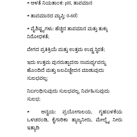
★ ಅಳತೆ ನಿಯತಾಂಕ: pH, ತಾಪಮಾನ
★ ತಾಪಮಾನದ ವ್ಯಾಪ್ತಿ: 0-60℃
★ ವೈಶಿಷ್ಟ್ಯಗಳು: ಹೆಚ್ಚಿನ ತಾಪಮಾನ ಮತ್ತು ತುಕ್ಕು
ನಿರೋಧಕತೆ;
ವೇಗದ ಪ್ರತಿಕ್ರಿಯೆ ಮತ್ತು ಉತ್ತಮ ಉಷ್ಣ ಸ್ಥಿರತೆ;
ಇದು ಉತ್ತಮ ಪುನರುತ್ಪಾದನಾ ಸಾಮರ್ಥ್ಯವನ್ನು
ಹೊಂದಿದೆ ಮತ್ತು ಜಲವಿಚ್ಛೇದನ ಮಾಡುವುದು
ಸುಲಭವಲ್ಲ;
ನಿರ್ಬಂಧಿಸುವುದು ಸುಲಭವಲ್ಲ, ನಿರ್ವಹಿಸುವುದು
ಸುಲಭ;
★ ಅನ್ವಯ: ಪ್ರಯೋಗಾಲಯ, ಗೃಹಬಳಕೆಯ
ಒಳಚರಂಡಿ, ಕೈಗಾರಿಕಾ ತ್ಯಾಜ್ಯನೀರು, ಮೇಲ್ಮೈ ನೀರು
ಇತ್ಯಾದಿ