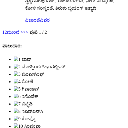
ಶೈತ್ಯಗೋಪುರಗಳು, ಈಜುಕೊಳಗಳು, ನೀರು ಸಂಸ್ಕರಣೆ,
ಕೋಳಿ ಸಂಸ್ಕರಣೆ, ತಿರುಳು ಬ್ಲೀಚಿಂಗ್ ಇತ್ಯಾದಿ
ವಿಚಾರಣೆ
ವಿವರ
1
2
ಮುಂದೆ >
>>
ಪುಟ 1 / 2
ಪಾಲುದಾರ: