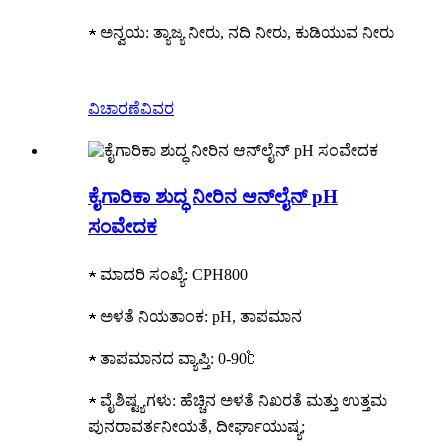
★ ಅನ್ವಯ: ತ್ಯಾಜ್ಯ ನೀರು, ನದಿ ನೀರು, ಕುಡಿಯುವ ನೀರು
ವಿಚಾರಣೆ
ವಿವರ
ಕೈಗಾರಿಕಾ ಶುದ್ಧ ನೀರಿನ ಆನ್‌ಲೈನ್ pH
ಸಂವೇದಕ
★ ಮಾದರಿ ಸಂಖ್ಯೆ: CPH800
★ ಅಳತೆ ನಿಯತಾಂಕ: pH, ತಾಪಮಾನ
★ ತಾಪಮಾನದ ವ್ಯಾಪ್ತಿ: 0-90℃
★ ವೈಶಿಷ್ಟ್ಯಗಳು: ಹೆಚ್ಚಿನ ಅಳತೆ ನಿಖರತೆ ಮತ್ತು ಉತ್ತಮ
ಪುನರಾವರ್ತನೀಯತೆ, ದೀರ್ಘಾಯುಷ್ಯ;