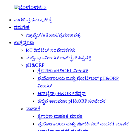
ಮರಳಿ ಪ್ರಥಮ ಪುಟಕ್ಕೆ
ನಮಗೇಕೆ
ಪ್ರೊಫೈಲ್/ಇತಿಹಾಸ/ಪ್ರಮಾಣಪತ್ರ
ಉತ್ಪನ್ನಗಳು
IoT ಡಿಜಿಟಲ್ ಸಂವೇದಕಗಳು
ಮಲ್ಟಿಪ್ಯಾರಾಮೀಟರ್ ಆನ್‌ಲೈನ್ ಸಿಸ್ಟಮ್ಸ್
pH&ORP
ಕೈಗಾರಿಕಾ pH&ORP ಮೀಟರ್
ಪ್ರಯೋಗಾಲಯ ಮತ್ತು ಪೋರ್ಟಬಲ್ pH&ORP
ಮೀಟರ್
ಆನ್‌ಲೈನ್ pH&ORP ಸೆನ್ಸರ್
ಹೆಚ್ಚಿನ ತಾಪಮಾನ pH&ORP ಸಂವೇದಕ
ವಾಹಕತೆ
ಕೈಗಾರಿಕಾ ವಾಹಕತೆ ಮಾಪಕ
ಪ್ರಯೋಗಾಲಯ ಮತ್ತು ಪೋರ್ಟಬಲ್ ವಾಹಕತೆ ಮಾಪಕ