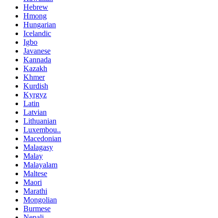
Hebrew
Hmong
Hungarian
Icelandic
Igbo
Javanese
Kannada
Kazakh
Khmer
Kurdish
Kyrgyz
Latin
Latvian
Lithuanian
Luxembou..
Macedonian
Malagasy
Malay
Malayalam
Maltese
Maori
Marathi
Mongolian
Burmese
Nepali