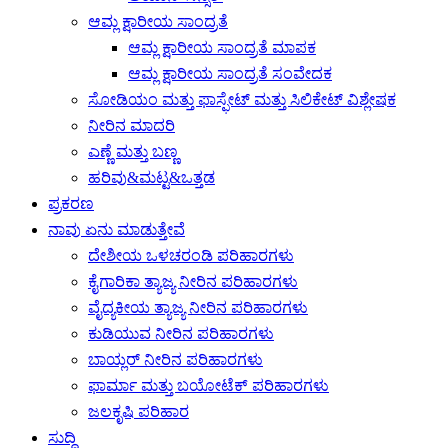
ಆಮ್ಲ ಕ್ಷಾರೀಯ ಸಾಂದ್ರತೆ
ಆಮ್ಲ ಕ್ಷಾರೀಯ ಸಾಂದ್ರತೆ ಮಾಪಕ
ಆಮ್ಲ ಕ್ಷಾರೀಯ ಸಾಂದ್ರತೆ ಸಂವೇದಕ
ಸೋಡಿಯಂ ಮತ್ತು ಫಾಸ್ಫೇಟ್ ಮತ್ತು ಸಿಲಿಕೇಟ್ ವಿಶ್ಲೇಷಕ
ನೀರಿನ ಮಾದರಿ
ಎಣ್ಣೆ ಮತ್ತು ಬಣ್ಣ
ಹರಿವು&ಮಟ್ಟ&ಒತ್ತಡ
ಪ್ರಕರಣ
ನಾವು ಏನು ಮಾಡುತ್ತೇವೆ
ದೇಶೀಯ ಒಳಚರಂಡಿ ಪರಿಹಾರಗಳು
ಕೈಗಾರಿಕಾ ತ್ಯಾಜ್ಯ ನೀರಿನ ಪರಿಹಾರಗಳು
ವೈದ್ಯಕೀಯ ತ್ಯಾಜ್ಯ ನೀರಿನ ಪರಿಹಾರಗಳು
ಕುಡಿಯುವ ನೀರಿನ ಪರಿಹಾರಗಳು
ಬಾಯ್ಲರ್ ನೀರಿನ ಪರಿಹಾರಗಳು
ಫಾರ್ಮಾ ಮತ್ತು ಬಯೋಟೆಕ್ ಪರಿಹಾರಗಳು
ಜಲಕೃಷಿ ಪರಿಹಾರ
ಸುದ್ದಿ