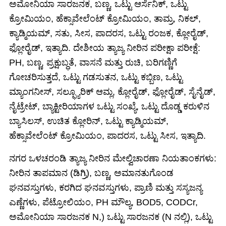
ಅಮೋನಿಯಾ ಸಾರಜನಕ, ಬಣ್ಣ, ಒಟ್ಟು ಆರ್ಸೆನಿಕ್, ಒಟ್ಟು
ಕ್ರೋಮಿಯಂ, ಹೆಕ್ಸಾವೇಲೆಂಟ್ ಕ್ರೋಮಿಯಂ, ತಾಮ್ರ, ನಿಕಲ್,
ಕ್ಯಾಡ್ಮಿಯಮ್, ಸತು, ಸೀಸ, ಪಾದರಸ, ಒಟ್ಟು ರಂಜಕ, ಕ್ಲೋರೈಡ್,
ಫ್ಲೋರೈಡ್, ಇತ್ಯಾದಿ. ದೇಶೀಯ ತ್ಯಾಜ್ಯ ನೀರಿನ ಪರೀಕ್ಷಾ ಪರೀಕ್ಷೆ:
PH, ಬಣ್ಣ, ಪ್ರಕ್ಷುಬ್ಧತೆ, ವಾಸನೆ ಮತ್ತು ರುಚಿ, ಬರಿಗಣ್ಣಿಗೆ
ಗೋಚರಿಸುತ್ತದೆ, ಒಟ್ಟು ಗಡಸುತನ, ಒಟ್ಟು ಕಬ್ಬಿಣ, ಒಟ್ಟು
ಮ್ಯಾಂಗನೀಸ್, ಸಲ್ಫ್ಯೂರಿಕ್ ಆಮ್ಲ, ಕ್ಲೋರೈಡ್, ಫ್ಲೋರೈಡ್, ಸೈನೈಡ್,
ನೈಟ್ರೇಟ್, ಬ್ಯಾಕ್ಟೀರಿಯಾಗಳ ಒಟ್ಟು ಸಂಖ್ಯೆ, ಒಟ್ಟು ದೊಡ್ಡ ಕರುಳಿನ
ಬ್ಯಾಸಿಲಸ್, ಉಚಿತ ಕ್ಲೋರಿನ್, ಒಟ್ಟು ಕ್ಯಾಡ್ಮಿಯಮ್,
ಹೆಕ್ಸಾವೇಲೆಂಟ್ ಕ್ರೋಮಿಯಂ, ಪಾದರಸ, ಒಟ್ಟು ಸೀಸ, ಇತ್ಯಾದಿ.
ನಗರ ಒಳಚರಂಡಿ ತ್ಯಾಜ್ಯ ನೀರಿನ ಮೇಲ್ವಿಚಾರಣಾ ನಿಯತಾಂಕಗಳು:
ನೀರಿನ ತಾಪಮಾನ (ಡಿಗ್ರಿ), ಬಣ್ಣ, ಅಮಾನತುಗೊಂಡ
ಘನವಸ್ತುಗಳು, ಕರಗಿದ ಘನವಸ್ತುಗಳು, ಪ್ರಾಣಿ ಮತ್ತು ಸಸ್ಯಜನ್ಯ
ಎಣ್ಣೆಗಳು, ಪೆಟ್ರೋಲಿಯಂ, PH ಮೌಲ್ಯ, BOD5, CODCr,
ಅಮೋನಿಯಾ ಸಾರಜನಕ N,) ಒಟ್ಟು ಸಾರಜನಕ (N ನಲ್ಲಿ), ಒಟ್ಟು