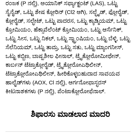
ರಂಜಕ (P ನಲ್ಲಿ), ಅಯಾನಿಕ್ ಸರ್ಫ್ಯಾಕ್ಟಂಟ್ (LAS), ಒಟ್ಟು
ಸೈನೈಡ್, ಒಟ್ಟು ಶೇಷ ಕ್ಲೋರಿನ್ (Cl2 ಆಗಿ), ಸಲ್ಫೈಡ್, ಫ್ಲೋರೈಡ್,
ಕ್ಲೋರೈಡ್, ಸಲ್ಫೇಟ್, ಒಟ್ಟು ಪಾದರಸ, ಒಟ್ಟು ಕ್ಯಾಡ್ಮಿಯಮ್, ಒಟ್ಟು
ಕ್ರೋಮಿಯಂ, ಹೆಕ್ಸಾವೆಲೆಂಟ್ ಕ್ರೋಮಿಯಂ, ಒಟ್ಟು ಆರ್ಸೆನಿಕ್,
ಒಟ್ಟು ಸೀಸ, ಒಟ್ಟು ನಿಕಲ್, ಒಟ್ಟು ಸ್ಟ್ರಾಂಷಿಯಂ, ಒಟ್ಟು ಬೆಳ್ಳಿ, ಒಟ್ಟು
ಸೆಲೆನಿಯಮ್, ಒಟ್ಟು ತಾಮ್ರ, ಒಟ್ಟು ಸತು, ಒಟ್ಟು ಮ್ಯಾಂಗನೀಸ್,
ಒಟ್ಟು ಕಬ್ಬಿಣ, ಬಾಷ್ಪಶೀಲ ಫೀನಾಲ್, ಟ್ರೈಕ್ಲೋರೋಮೀಥೇನ್,
ಕಾರ್ಬನ್ ಟೆಟ್ರಾಕ್ಲೋರೈಡ್, ಟ್ರೈಕ್ಲೋರೋಎಥಿಲೀನ್,
ಟೆಟ್ರಾಕ್ಲೋರೋಎಥಿಲೀನ್, ಹೀರಿಕೊಳ್ಳಬಹುದಾದ ಸಾವಯವ
ಹಾಲೈಡ್‌ಗಳು (AOX, Cl ನಲ್ಲಿ), ಆರ್ಗನೋಫಾಸ್ಫರಸ್
ಕೀಟನಾಶಕಗಳು (P ನಲ್ಲಿ), ಪೆಂಟಾಕ್ಲೋರೋಫೆನಾಲ್.
ಶಿಫಾರಸು ಮಾಡಲಾದ ಮಾದರಿ