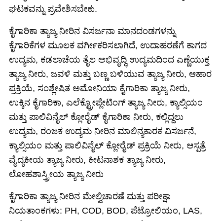
ಘಟಕವನ್ನು ಪ್ರವೇಶಿಸಬೇಕು.
ಕೈಗಾರಿಕಾ ತ್ಯಾಜ್ಯ ನೀರಿನ ವಿಸರ್ಜನಾ ಮಾನದಂಡಗಳನ್ನು
ಕೈಗಾರಿಕೆಗಳ ಮೂಲಕ ವರ್ಗೀಕರಿಸಲಾಗಿದೆ, ಉದಾಹರಣೆಗೆ ಕಾಗದ
ಉದ್ಯಮ, ಕಡಲಾಚೆಯ ತೈಲ ಅಭಿವೃದ್ಧಿ ಉದ್ಯಮದಿಂದ ಎಣ್ಣೆಯುಕ್ತ
ತ್ಯಾಜ್ಯ ನೀರು, ಜವಳಿ ಮತ್ತು ಬಣ್ಣ ಬಳಿಯುವ ತ್ಯಾಜ್ಯ ನೀರು, ಆಹಾರ
ಪ್ರಕ್ರಿಯೆ, ಸಂಶ್ಲೇಷಿತ ಅಮೋನಿಯಾ ಕೈಗಾರಿಕಾ ತ್ಯಾಜ್ಯ ನೀರು,
ಉಕ್ಕಿನ ಕೈಗಾರಿಕಾ, ಎಲೆಕ್ಟ್ರೋಪ್ಲೇಟಿಂಗ್ ತ್ಯಾಜ್ಯ ನೀರು, ಕ್ಯಾಲ್ಸಿಯಂ
ಮತ್ತು ಪಾಲಿವಿನೈಲ್ ಕ್ಲೋರೈಡ್ ಕೈಗಾರಿಕಾ ನೀರು, ಕಲ್ಲಿದ್ದಲು
ಉದ್ಯಮ, ರಂಜಕ ಉದ್ಯಮ ನೀರಿನ ಮಾಲಿನ್ಯಕಾರಕ ವಿಸರ್ಜನೆ,
ಕ್ಯಾಲ್ಸಿಯಂ ಮತ್ತು ಪಾಲಿವಿನೈಲ್ ಕ್ಲೋರೈಡ್ ಪ್ರಕ್ರಿಯೆ ನೀರು, ಆಸ್ಪತ್ರೆ
ವೈದ್ಯಕೀಯ ತ್ಯಾಜ್ಯ ನೀರು, ಕೀಟನಾಶಕ ತ್ಯಾಜ್ಯ ನೀರು,
ಲೋಹಶಾಸ್ತ್ರೀಯ ತ್ಯಾಜ್ಯ ನೀರು
ಕೈಗಾರಿಕಾ ತ್ಯಾಜ್ಯ ನೀರಿನ ಮೇಲ್ವಿಚಾರಣೆ ಮತ್ತು ಪರೀಕ್ಷಾ
ನಿಯತಾಂಕಗಳು: PH, COD, BOD, ಪೆಟ್ರೋಲಿಯಂ, LAS,