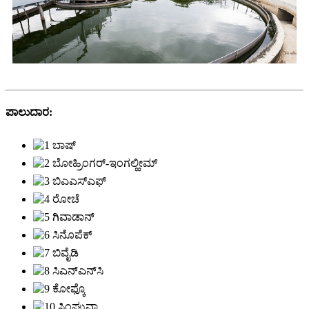
ಪಾಲುದಾರ: