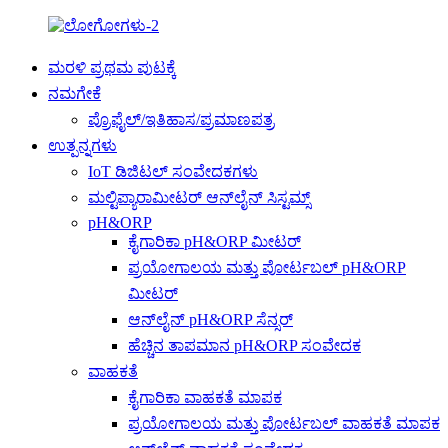
ಮರಳಿ ಪ್ರಥಮ ಪುಟಕ್ಕೆ
ನಮಗೇಕೆ
ಪ್ರೊಫೈಲ್/ಇತಿಹಾಸ/ಪ್ರಮಾಣಪತ್ರ
ಉತ್ಪನ್ನಗಳು
IoT ಡಿಜಿಟಲ್ ಸಂವೇದಕಗಳು
ಮಲ್ಟಿಪ್ಯಾರಾಮೀಟರ್ ಆನ್‌ಲೈನ್ ಸಿಸ್ಟಮ್ಸ್
pH&ORP
ಕೈಗಾರಿಕಾ pH&ORP ಮೀಟರ್
ಪ್ರಯೋಗಾಲಯ ಮತ್ತು ಪೋರ್ಟಬಲ್ pH&ORP
ಮೀಟರ್
ಆನ್‌ಲೈನ್ pH&ORP ಸೆನ್ಸರ್
ಹೆಚ್ಚಿನ ತಾಪಮಾನ pH&ORP ಸಂವೇದಕ
ವಾಹಕತೆ
ಕೈಗಾರಿಕಾ ವಾಹಕತೆ ಮಾಪಕ
ಪ್ರಯೋಗಾಲಯ ಮತ್ತು ಪೋರ್ಟಬಲ್ ವಾಹಕತೆ ಮಾಪಕ