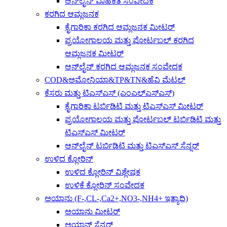
ಆನ್‌ಲೈನ್ ವಾಹಕತೆ ಸಂವೇದಕ
ಕರಗಿದ ಆಮ್ಲಜನಕ
ಕೈಗಾರಿಕಾ ಕರಗಿದ ಆಮ್ಲಜನಕ ಮೀಟರ್
ಪ್ರಯೋಗಾಲಯ ಮತ್ತು ಪೋರ್ಟಬಲ್ ಕರಗಿದ
ಆಮ್ಲಜನಕ ಮೀಟರ್
ಆನ್‌ಲೈನ್ ಕರಗಿದ ಆಮ್ಲಜನಕ ಸಂವೇದಕ
COD&ಅಮೋನಿಯಾ&TP&TN&ಹೆವಿ ಮೆಟಲ್
ಕೆಸರು ಮತ್ತು ಟಿಎಸ್ಎಸ್ (ಎಂಎಲ್ಎಸ್ಎಸ್)
ಕೈಗಾರಿಕಾ ಟರ್ಬಿಡಿಟಿ ಮತ್ತು ಟಿಎಸ್ಎಸ್ ಮೀಟರ್
ಪ್ರಯೋಗಾಲಯ ಮತ್ತು ಪೋರ್ಟಬಲ್ ಟರ್ಬಿಡಿಟಿ ಮತ್ತು
ಟಿಎಸ್ಎಸ್ ಮೀಟರ್
ಆನ್‌ಲೈನ್ ಟರ್ಬಿಡಿಟಿ ಮತ್ತು ಟಿಎಸ್ಎಸ್ ಸೆನ್ಸರ್
ಉಳಿದ ಕ್ಲೋರಿನ್
ಉಳಿದ ಕ್ಲೋರಿನ್ ವಿಶ್ಲೇಷಕ
ಉಳಿಕೆ ಕ್ಲೋರಿನ್ ಸಂವೇದಕ
ಅಯಾನು (F-,CL-,Ca2+,NO3-,NH4+ ಇತ್ಯಾದಿ)
ಅಯಾನು ಮೀಟರ್
ಅಯಾನ್ ಸೆನ್ಸರ್