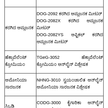
DOG-2092 ಕರಗಿದ ಆಮ್ಲಜನಕ ಮೀಟರ್
DOG-2082X ಕರಗಿದ ಆಮ್ಲಜನಕ
ಕರಗಿದ ಆಮ್ಲಜನಕ
ಮೀಟರ್
DOG-2082YS ಆಪ್ಟಿಕಲ್ ಕರಗಿದ
ಆಮ್ಲಜನಕ ಮೀಟರ್
ಹೆಕ್ಸಾವೆಲೆಂಟ್
TGeG-3052 ಹೆಕ್ಸಾವೆಲೆಂಟ್
ಕ್ರೋಮಿಯಂ
ಕ್ರೋಮಿಯಂ ಆನ್‌ಲೈನ್ ವಿಶ್ಲೇಷಕ
ಅಮೋನಿಯಾ
NHNG-3010 ಸ್ವಯಂಚಾಲಿತ ಆನ್‌ಲೈನ್
ಸಾರಜನಕ
ಅಮೋನಿಯಾ ಸಾರಜನಕ ವಿಶ್ಲೇಷಕ
CODG-3000 ಕೈಗಾರಿಕಾ ಆನ್‌ಲೈನ್
ಸಿಒಡಿ