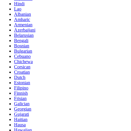
Hindi
Lao
Albanian
Amharic
Armenian
Azerbaijani
Belarusian
Bengali
Bosnian
Bulgarian
Cebuano
Chichewa
Corsican
Croatian
Dutch
Estonian
Filipino
Finnish
Frisian
Galician
Georgian
Gujarati
Haitian
Hausa
Hawaiian