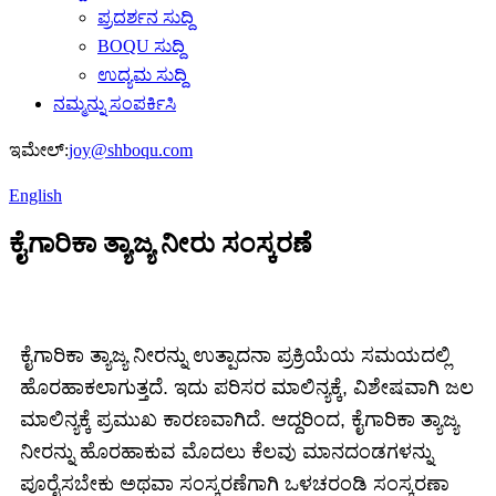
ಪ್ರದರ್ಶನ ಸುದ್ದಿ
BOQU ಸುದ್ದಿ
ಉದ್ಯಮ ಸುದ್ದಿ
ನಮ್ಮನ್ನು ಸಂಪರ್ಕಿಸಿ
ಇಮೇಲ್:
joy@shboqu.com
English
ಕೈಗಾರಿಕಾ ತ್ಯಾಜ್ಯ ನೀರು ಸಂಸ್ಕರಣೆ
ಕೈಗಾರಿಕಾ ತ್ಯಾಜ್ಯ ನೀರನ್ನು ಉತ್ಪಾದನಾ ಪ್ರಕ್ರಿಯೆಯ ಸಮಯದಲ್ಲಿ
ಹೊರಹಾಕಲಾಗುತ್ತದೆ. ಇದು ಪರಿಸರ ಮಾಲಿನ್ಯಕ್ಕೆ, ವಿಶೇಷವಾಗಿ ಜಲ
ಮಾಲಿನ್ಯಕ್ಕೆ ಪ್ರಮುಖ ಕಾರಣವಾಗಿದೆ. ಆದ್ದರಿಂದ, ಕೈಗಾರಿಕಾ ತ್ಯಾಜ್ಯ
ನೀರನ್ನು ಹೊರಹಾಕುವ ಮೊದಲು ಕೆಲವು ಮಾನದಂಡಗಳನ್ನು
ಪೂರೈಸಬೇಕು ಅಥವಾ ಸಂಸ್ಕರಣೆಗಾಗಿ ಒಳಚರಂಡಿ ಸಂಸ್ಕರಣಾ