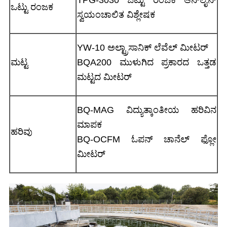
ಒಟ್ಟು ರಂಜಕ
ಸ್ವಯಂಚಾಲಿತ ವಿಶ್ಲೇಷಕ
YW-10 ಅಲ್ಟ್ರಾಸಾನಿಕ್ ಲೆವೆಲ್ ಮೀಟರ್
ಮಟ್ಟ
BQA200 ಮುಳುಗಿದ ಪ್ರಕಾರದ ಒತ್ತಡ
ಮಟ್ಟದ ಮೀಟರ್
BQ-MAG ವಿದ್ಯುತ್ಕಾಂತೀಯ ಹರಿವಿನ
ಮಾಪಕ
ಹರಿವು
BQ-OCFM ಓಪನ್ ಚಾನೆಲ್ ಫ್ಲೋ
ಮೀಟರ್