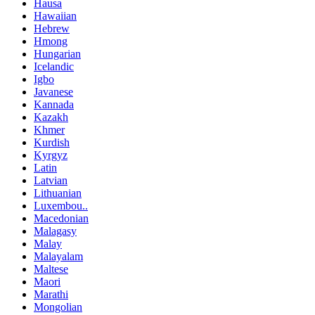
Hausa
Hawaiian
Hebrew
Hmong
Hungarian
Icelandic
Igbo
Javanese
Kannada
Kazakh
Khmer
Kurdish
Kyrgyz
Latin
Latvian
Lithuanian
Luxembou..
Macedonian
Malagasy
Malay
Malayalam
Maltese
Maori
Marathi
Mongolian