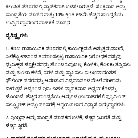
ಕಲುಷಿತ ಪರಿಸರದಲ್ಲಿ ವ್ಯಾಪಕವಾಗಿ ಬಳಸಲಾಗುತ್ತದೆ. ಸೂಕ್ತವಾದ ಆಮ್ಲ
ಸಾಂದ್ರತೆಯ ಮಾಪನ ಮತ್ತು 10% ಕ್ಕಿಂತ ಕಡಿಮೆ ಹೆಚ್ಚಿನ ಸಾಂದ್ರತೆಯ
ಉಪ್ಪಿನ ದ್ರಾವಣದ ವಾಹಕತೆ ಮಾಪನ.
ವೈಶಿಷ್ಟ್ಯಗಳು
1. ಕಠಿಣ ರಾಸಾಯನಿಕ ಪರಿಸರದಲ್ಲಿ ಕಾರ್ಯಕ್ಷಮತೆ ಅತ್ಯುತ್ತಮವಾಗಿದೆ,
ಎಲೆಕ್ಟ್ರೋಡ್‌ನಿಂದ ತಯಾರಿಸಲ್ಪಟ್ಟ ರಾಸಾಯನಿಕ ನಿರೋಧಕ ವಸ್ತುವು
ಧ್ರುವೀಕೃತ ಹಸ್ತಕ್ಷೇಪವನ್ನು ಹೊಂದಿರುವುದಿಲ್ಲ, ಕೊಳಕು, ಕೊಳಕು ತಪ್ಪಿಸಲು
ಮತ್ತು ತುಂಬಾ ಕಳಪೆ, ಸರಳ ಮತ್ತು ಸ್ಥಾಪಿಸಲು ಸುಲಭವಾದಂತಹ
ಫೌಲಿಂಗ್ ಪದರವನ್ನು ಆವರಿಸುವ ವಿದ್ಯಮಾನಗಳ ಮೇಲೆ ಪರಿಣಾಮ
ಬೀರುತ್ತದೆ ಆದ್ದರಿಂದ ಇದು ಬಹಳ ವ್ಯಾಪಕವಾದ ಅನ್ವಯಿಕೆಗಳನ್ನು
ಹೊಂದಿದೆ. ಹೆಚ್ಚಿನ ಸಾಂದ್ರತೆಯ ಆಮ್ಲಗಳ (ಉದಾಹರಣೆಗೆ ಫ್ಯೂಮಿಂಗ್
ಸಲ್ಫ್ಯೂರಿಕ್ ಆಮ್ಲ) ಪರಿಸರಕ್ಕೆ ಅನ್ವಯಿಸಲಾದ ವಿನ್ಯಾಸ ವಿದ್ಯುದ್ವಾರಗಳು.
2. ಇಂಗ್ಲಿಷ್ ಆಮ್ಲ ಸಾಂದ್ರತೆ ಮಾಪಕದ ಬಳಕೆ, ಹೆಚ್ಚಿನ ನಿಖರತೆ ಮತ್ತು
ಹೆಚ್ಚಿನ ಸ್ಥಿರತೆ.