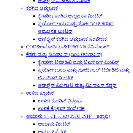
ಆನ್‌ಲೈನ್ ವಾಹಕತೆ ಸಂವೇದಕ
ಕರಗಿದ ಆಮ್ಲಜನಕ
ಕೈಗಾರಿಕಾ ಕರಗಿದ ಆಮ್ಲಜನಕ ಮೀಟರ್
ಪ್ರಯೋಗಾಲಯ ಮತ್ತು ಪೋರ್ಟಬಲ್ ಕರಗಿದ
ಆಮ್ಲಜನಕ ಮೀಟರ್
ಆನ್‌ಲೈನ್ ಕರಗಿದ ಆಮ್ಲಜನಕ ಸಂವೇದಕ
COD&ಅಮೋನಿಯಾ&TP&TN&ಹೆವಿ ಮೆಟಲ್
ಕೆಸರು ಮತ್ತು ಟಿಎಸ್ಎಸ್ (ಎಂಎಲ್ಎಸ್ಎಸ್)
ಕೈಗಾರಿಕಾ ಟರ್ಬಿಡಿಟಿ ಮತ್ತು ಟಿಎಸ್ಎಸ್ ಮೀಟರ್
ಪ್ರಯೋಗಾಲಯ ಮತ್ತು ಪೋರ್ಟಬಲ್ ಟರ್ಬಿಡಿಟಿ ಮತ್ತು
ಟಿಎಸ್ಎಸ್ ಮೀಟರ್
ಆನ್‌ಲೈನ್ ಟರ್ಬಿಡಿಟಿ ಮತ್ತು ಟಿಎಸ್ಎಸ್ ಸೆನ್ಸರ್
ಉಳಿದ ಕ್ಲೋರಿನ್
ಉಳಿದ ಕ್ಲೋರಿನ್ ವಿಶ್ಲೇಷಕ
ಉಳಿಕೆ ಕ್ಲೋರಿನ್ ಸಂವೇದಕ
ಅಯಾನು (F-,CL-,Ca2+,NO3-,NH4+ ಇತ್ಯಾದಿ)
ಅಯಾನು ಮೀಟರ್
ಅಯಾನ್ ಸೆನ್ಸರ್