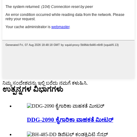
ನಿಮ್ಮ ಸಂದೇಶವನ್ನು ಇಲ್ಲಿ ಬರೆದು ನಮಗೆ ಕಳುಹಿಸಿ.
ಉತ್ಪನ್ನಗಳ ವಿಭಾಗಗಳು
DDG-2090 ಕೈಗಾರಿಕಾ ವಾಹಕತೆ ಮೀಟರ್