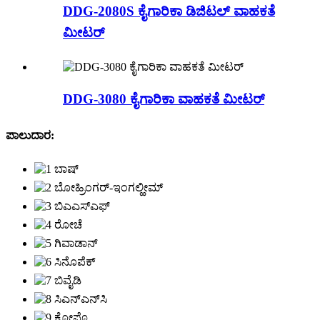
DDG-2080S ಕೈಗಾರಿಕಾ ಡಿಜಿಟಲ್ ವಾಹಕತೆ
ಮೀಟರ್
DDG-3080 ಕೈಗಾರಿಕಾ ವಾಹಕತೆ ಮೀಟರ್
ಪಾಲುದಾರ: