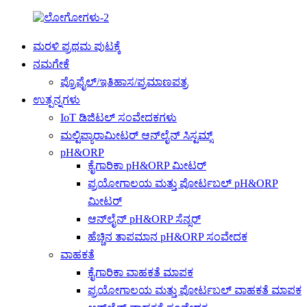
ಮರಳಿ ಪ್ರಥಮ ಪುಟಕ್ಕೆ
ನಮಗೇಕೆ
ಪ್ರೊಫೈಲ್/ಇತಿಹಾಸ/ಪ್ರಮಾಣಪತ್ರ
ಉತ್ಪನ್ನಗಳು
IoT ಡಿಜಿಟಲ್ ಸಂವೇದಕಗಳು
ಮಲ್ಟಿಪ್ಯಾರಾಮೀಟರ್ ಆನ್‌ಲೈನ್ ಸಿಸ್ಟಮ್ಸ್
pH&ORP
ಕೈಗಾರಿಕಾ pH&ORP ಮೀಟರ್
ಪ್ರಯೋಗಾಲಯ ಮತ್ತು ಪೋರ್ಟಬಲ್ pH&ORP
ಮೀಟರ್
ಆನ್‌ಲೈನ್ pH&ORP ಸೆನ್ಸರ್
ಹೆಚ್ಚಿನ ತಾಪಮಾನ pH&ORP ಸಂವೇದಕ
ವಾಹಕತೆ
ಕೈಗಾರಿಕಾ ವಾಹಕತೆ ಮಾಪಕ
ಪ್ರಯೋಗಾಲಯ ಮತ್ತು ಪೋರ್ಟಬಲ್ ವಾಹಕತೆ ಮಾಪಕ