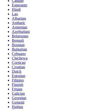
Catalan
Esperanto
Hindi
Lao
Albanian
Amharic
Armenian
Azerbaijani
Belarusian
Bengali
Bosnian
Bulgarian
Cebuano
Chichewa
Corsican
Croatian
Dutch
Estonian
Filipino
Finnish
Frisian
Galician
Georgian
Gujarati
Haitian