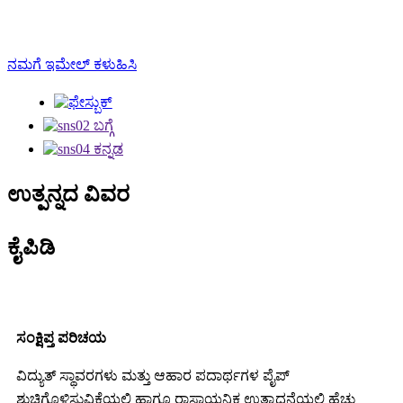
ನಮಗೆ ಇಮೇಲ್ ಕಳುಹಿಸಿ
ಉತ್ಪನ್ನದ ವಿವರ
ಕೈಪಿಡಿ
ಸಂಕ್ಷಿಪ್ತ ಪರಿಚಯ
ವಿದ್ಯುತ್ ಸ್ಥಾವರಗಳು ಮತ್ತು ಆಹಾರ ಪದಾರ್ಥಗಳ ಪೈಪ್
ಶುಚಿಗೊಳಿಸುವಿಕೆಯಲ್ಲಿ ಹಾಗೂ ರಾಸಾಯನಿಕ ಉತ್ಪಾದನೆಯಲ್ಲಿ ಹೆಚ್ಚು