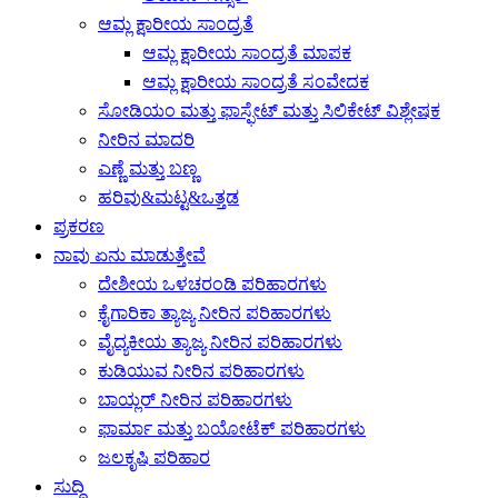
ಆಮ್ಲ ಕ್ಷಾರೀಯ ಸಾಂದ್ರತೆ
ಆಮ್ಲ ಕ್ಷಾರೀಯ ಸಾಂದ್ರತೆ ಮಾಪಕ
ಆಮ್ಲ ಕ್ಷಾರೀಯ ಸಾಂದ್ರತೆ ಸಂವೇದಕ
ಸೋಡಿಯಂ ಮತ್ತು ಫಾಸ್ಫೇಟ್ ಮತ್ತು ಸಿಲಿಕೇಟ್ ವಿಶ್ಲೇಷಕ
ನೀರಿನ ಮಾದರಿ
ಎಣ್ಣೆ ಮತ್ತು ಬಣ್ಣ
ಹರಿವು&ಮಟ್ಟ&ಒತ್ತಡ
ಪ್ರಕರಣ
ನಾವು ಏನು ಮಾಡುತ್ತೇವೆ
ದೇಶೀಯ ಒಳಚರಂಡಿ ಪರಿಹಾರಗಳು
ಕೈಗಾರಿಕಾ ತ್ಯಾಜ್ಯ ನೀರಿನ ಪರಿಹಾರಗಳು
ವೈದ್ಯಕೀಯ ತ್ಯಾಜ್ಯ ನೀರಿನ ಪರಿಹಾರಗಳು
ಕುಡಿಯುವ ನೀರಿನ ಪರಿಹಾರಗಳು
ಬಾಯ್ಲರ್ ನೀರಿನ ಪರಿಹಾರಗಳು
ಫಾರ್ಮಾ ಮತ್ತು ಬಯೋಟೆಕ್ ಪರಿಹಾರಗಳು
ಜಲಕೃಷಿ ಪರಿಹಾರ
ಸುದ್ದಿ