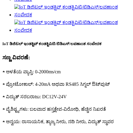
IoT ಡಿಜಿಟಲ್ ಇಂಡಕ್ಟಿವ್ ಕಂಡಕ್ಟಿವಿಟಿ/ಟಿಡಿಎಸ್/ಲವಣಾಂಶ ಸಂವೇದಕ
ಸಣ್ಣ ವಿವರಣೆ:
★ ಅಳತೆಯ ವ್ಯಾಪ್ತಿ: 0-2000ms/cm
★ ಪ್ರೋಟೋಕಾಲ್: 4-20mA ಅಥವಾ RS485 ಸಿಗ್ನಲ್ ಔಟ್‌ಪುಟ್
★ ವಿದ್ಯುತ್ ಸರಬರಾಜು: DC12V-24V
★ ವೈಶಿಷ್ಟ್ಯಗಳು: ಬಲವಾದ ಹಸ್ತಕ್ಷೇಪ-ವಿರೋಧಿ, ಹೆಚ್ಚಿನ ನಿಖರತೆ
★ ಅನ್ವಯ: ರಾಸಾಯನಿಕ, ತ್ಯಾಜ್ಯ ನೀರು, ನದಿ ನೀರು, ವಿದ್ಯುತ್ ಸ್ಥಾವರ