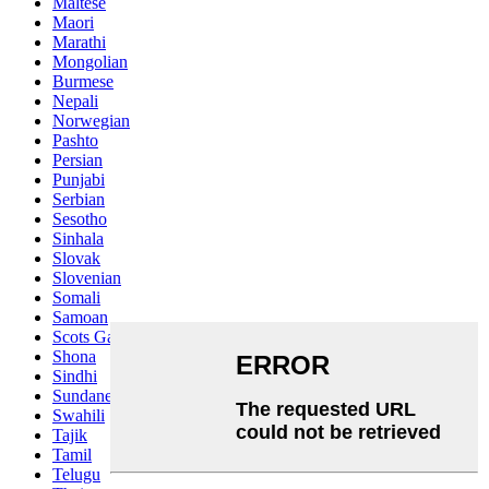
Maltese
Maori
Marathi
Mongolian
Burmese
Nepali
Norwegian
Pashto
Persian
Punjabi
Serbian
Sesotho
Sinhala
Slovak
Slovenian
Somali
Samoan
Scots Gaelic
Shona
Sindhi
Sundanese
Swahili
Tajik
Tamil
Telugu