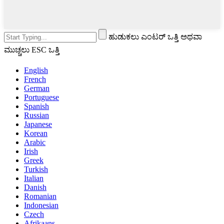
ಹುಡುಕಲು ಎಂಟರ್ ಒತ್ತಿ ಅಥವಾ
ಮುಚ್ಚಲು ESC ಒತ್ತಿ
English
French
German
Portuguese
Spanish
Russian
Japanese
Korean
Arabic
Irish
Greek
Turkish
Italian
Danish
Romanian
Indonesian
Czech
Afrikaans