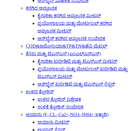
ಆನ್‌ಲೈನ್ ವಾಹಕತೆ ಸಂವೇದಕ
ಕರಗಿದ ಆಮ್ಲಜನಕ
ಕೈಗಾರಿಕಾ ಕರಗಿದ ಆಮ್ಲಜನಕ ಮೀಟರ್
ಪ್ರಯೋಗಾಲಯ ಮತ್ತು ಪೋರ್ಟಬಲ್ ಕರಗಿದ
ಆಮ್ಲಜನಕ ಮೀಟರ್
ಆನ್‌ಲೈನ್ ಕರಗಿದ ಆಮ್ಲಜನಕ ಸಂವೇದಕ
COD&ಅಮೋನಿಯಾ&TP&TN&ಹೆವಿ ಮೆಟಲ್
ಕೆಸರು ಮತ್ತು ಟಿಎಸ್ಎಸ್ (ಎಂಎಲ್ಎಸ್ಎಸ್)
ಕೈಗಾರಿಕಾ ಟರ್ಬಿಡಿಟಿ ಮತ್ತು ಟಿಎಸ್ಎಸ್ ಮೀಟರ್
ಪ್ರಯೋಗಾಲಯ ಮತ್ತು ಪೋರ್ಟಬಲ್ ಟರ್ಬಿಡಿಟಿ ಮತ್ತು
ಟಿಎಸ್ಎಸ್ ಮೀಟರ್
ಆನ್‌ಲೈನ್ ಟರ್ಬಿಡಿಟಿ ಮತ್ತು ಟಿಎಸ್ಎಸ್ ಸೆನ್ಸರ್
ಉಳಿದ ಕ್ಲೋರಿನ್
ಉಳಿದ ಕ್ಲೋರಿನ್ ವಿಶ್ಲೇಷಕ
ಉಳಿಕೆ ಕ್ಲೋರಿನ್ ಸಂವೇದಕ
ಅಯಾನು (F-,CL-,Ca2+,NO3-,NH4+ ಇತ್ಯಾದಿ)
ಅಯಾನು ಮೀಟರ್
ಅಯಾನ್ ಸೆನ್ಸರ್