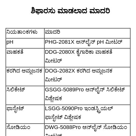
ಶಿಫಾರಸು ಮಾಡಲಾದ ಮಾದರಿ
ನಿಯತಾಂಕಗಳು
ಮಾದರಿ
pH
PHG-2081X ಆನ್‌ಲೈನ್ pH ಮೀಟರ್
ವಾಹಕತೆ
DDG-2080X ಕೈಗಾರಿಕಾ ವಾಹಕತೆ
ಮೀಟರ್
ಕರಗಿದ ಆಮ್ಲಜನಕ
DOG-2082X ಕರಗಿದ ಆಮ್ಲಜನಕ
ಮೀಟರ್
ಸಿಲಿಕೇಟ್
GSGG-5089Pro ಆನ್‌ಲೈನ್ ಸಿಲಿಕೇಟ್
ವಿಶ್ಲೇಷಕ
ಫಾಸ್ಫೇಟ್
LSGG-5090Pro ಇಂಡಸ್ಟ್ರಿಯಲ್
ಫಾಸ್ಫೇಟ್ ವಿಶ್ಲೇಷಕ
ಸೋಡಿಯಂ
DWG-5088Pro ಆನ್‌ಲೈನ್ ಸೋಡಿಯಂ
ಮೀಟರ್