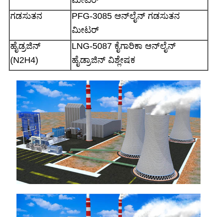
ಗಡಸುತನ
PFG-3085 ಆನ್‌ಲೈನ್ ಗಡಸುತನ
ಮೀಟರ್
ಹೈಡ್ರಜಿನ್
LNG-5087 ಕೈಗಾರಿಕಾ ಆನ್‌ಲೈನ್
(N2H4)
ಹೈಡ್ರಾಜಿನ್ ವಿಶ್ಲೇಷಕ