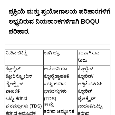
ಪ್ರಕ್ರಿಯೆ ಮತ್ತು ಪ್ರಯೋಗಾಲಯ ಪರಿಹಾರಗಳಿಗೆ
ಲಭ್ಯವಿರುವ ನಿಯತಾಂಕಗಳಿಗಾಗಿ BOQU
ಪರಿಹಾರ.
ನೀರಿನ ಚಿಕಿತ್ಸೆ
ಉಗಿ ಚಕ್ರ
ತಂಪಾಗಿಸುವ
ನೀರು
ಕ್ಲೋರೈಡ್
ಅಮೋನಿಯಾ
ಕ್ಲೋರೈಡ್
ಕ್ಲೋರಿನ್
ಕ್ಲೋರಿನ್
ಕ್ಲೋರೈಡ್
ವಾಹಕತೆ
ಕ್ಲೋರಿನ್/
ಡೈಆಕ್ಸೈಡ್
ಒಟ್ಟು ಕರಗಿದ
ಆಕ್ಸಿಡೆಂಟ್‌ಗಳು
ವಾಹಕತೆ
ಘನವಸ್ತುಗಳು
ಕ್ಲೋರಿನ್
ಒಟ್ಟು ಕರಗಿದ
(TDS)
ಡೈಆಕ್ಸೈಡ್
ತಾಮ್ರ
ಘನವಸ್ತುಗಳು (TDS)
ವಾಹಕತೆ/ಒಟ್ಟು
ಕರಗಿದ ಆಮ್ಲಜನಕ
ಕರಗಿದ ಆಮ್ಲಜನಕ
ಕರಗಿದ