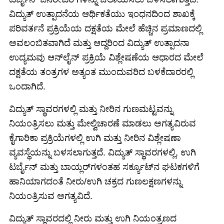
ವಿದ್ಯುತ್ ಉತ್ಪಾದನೆಯ ಆರ್ಥಿಕತೆಯು ಇಂಧನದಿಂದ ಶಾಖಕ್ಕೆ
ಪರಿವರ್ತನೆ ಪ್ರಕ್ರಿಯೆಯ ದಕ್ಷತೆಯ ಮೇಲೆ ಹೆಚ್ಚಿನ ಪ್ರಮಾಣದಲ್ಲಿ
ಅವಲಂಬಿತವಾಗಿದೆ ಮತ್ತು ಆದ್ದರಿಂದ ವಿದ್ಯುತ್ ಉತ್ಪಾದನಾ
ಉದ್ಯಮವು ಆನ್‌ಲೈನ್ ಪ್ರಕ್ರಿಯೆ ವಿಶ್ಲೇಷಣೆಯ ಆಧಾರದ ಮೇಲೆ
ದಕ್ಷತೆಯ ತಂತ್ರಗಳ ಅತ್ಯಂತ ಮುಂದುವರಿದ ಬಳಕೆದಾರರಲ್ಲಿ
ಒಂದಾಗಿದೆ.
ವಿದ್ಯುತ್ ಸ್ಥಾವರಗಳಲ್ಲಿ ಮತ್ತು ನೀರಿನ ಗುಣಮಟ್ಟವನ್ನು
ನಿಯಂತ್ರಿಸಲು ಮತ್ತು ಮೇಲ್ವಿಚಾರಣೆ ಮಾಡಲು ಅಗತ್ಯವಿರುವ
ಕೈಗಾರಿಕಾ ಪ್ರಕ್ರಿಯೆಗಳಲ್ಲಿ ಉಗಿ ಮತ್ತು ನೀರಿನ ವಿಶ್ಲೇಷಣಾ
ವ್ಯವಸ್ಥೆಯನ್ನು ಬಳಸಲಾಗುತ್ತದೆ. ವಿದ್ಯುತ್ ಸ್ಥಾವರಗಳಲ್ಲಿ, ಉಗಿ
ಟರ್ಬೈನ್ ಮತ್ತು ಬಾಯ್ಲರ್‌ಗಳಂತಹ ಸರ್ಕ್ಯೂಟ್‌ನ ಘಟಕಗಳಿಗೆ
ಹಾನಿಯಾಗದಂತೆ ನೀರು/ಉಗಿ ಚಕ್ರದ ಗುಣಲಕ್ಷಣಗಳನ್ನು
ನಿಯಂತ್ರಿಸುವ ಅಗತ್ಯವಿದೆ.
ವಿದ್ಯುತ್ ಸ್ಥಾವರದಲ್ಲಿ ನೀರು ಮತ್ತು ಉಗಿ ನಿಯಂತ್ರಣದ