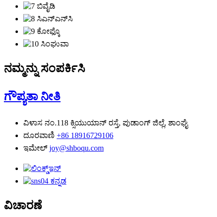
ನಮ್ಮನ್ನು ಸಂಪರ್ಕಿಸಿ
ಗೌಪ್ಯತಾ ನೀತಿ
ವಿಳಾಸ
ನಂ.118 ಕ್ಸಿಯುಯಾನ್ ರಸ್ತೆ, ಪುಡಾಂಗ್ ಜಿಲ್ಲೆ, ಶಾಂಘೈ
ದೂರವಾಣಿ
+86 18916729106
ಇಮೇಲ್
joy@shboqu.com
ವಿಚಾರಣೆ