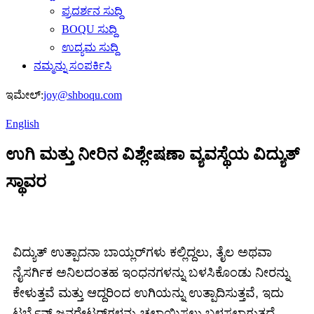
ಪ್ರದರ್ಶನ ಸುದ್ದಿ
BOQU ಸುದ್ದಿ
ಉದ್ಯಮ ಸುದ್ದಿ
ನಮ್ಮನ್ನು ಸಂಪರ್ಕಿಸಿ
ಇಮೇಲ್:
joy@shboqu.com
English
ಉಗಿ ಮತ್ತು ನೀರಿನ ವಿಶ್ಲೇಷಣಾ ವ್ಯವಸ್ಥೆಯ ವಿದ್ಯುತ್
ಸ್ಥಾವರ
ವಿದ್ಯುತ್ ಉತ್ಪಾದನಾ ಬಾಯ್ಲರ್‌ಗಳು ಕಲ್ಲಿದ್ದಲು, ತೈಲ ಅಥವಾ
ನೈಸರ್ಗಿಕ ಅನಿಲದಂತಹ ಇಂಧನಗಳನ್ನು ಬಳಸಿಕೊಂಡು ನೀರನ್ನು
ಕೇಳುತ್ತವೆ ಮತ್ತು ಆದ್ದರಿಂದ ಉಗಿಯನ್ನು ಉತ್ಪಾದಿಸುತ್ತವೆ, ಇದು
ಟರ್ಬೈನ್ ಜನರೇಟರ್‌ಗಳನ್ನು ಚಲಾಯಿಸಲು ಬಳಸಲಾಗುತ್ತದೆ.