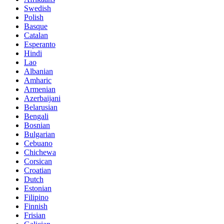
Swedish
Polish
Basque
Catalan
Esperanto
Hindi
Lao
Albanian
Amharic
Armenian
Azerbaijani
Belarusian
Bengali
Bosnian
Bulgarian
Cebuano
Chichewa
Corsican
Croatian
Dutch
Estonian
Filipino
Finnish
Frisian