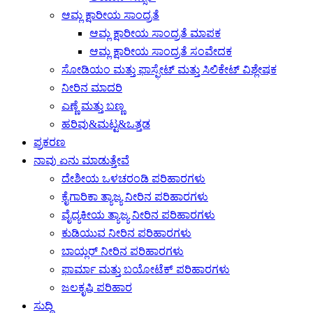
ಆಮ್ಲ ಕ್ಷಾರೀಯ ಸಾಂದ್ರತೆ
ಆಮ್ಲ ಕ್ಷಾರೀಯ ಸಾಂದ್ರತೆ ಮಾಪಕ
ಆಮ್ಲ ಕ್ಷಾರೀಯ ಸಾಂದ್ರತೆ ಸಂವೇದಕ
ಸೋಡಿಯಂ ಮತ್ತು ಫಾಸ್ಫೇಟ್ ಮತ್ತು ಸಿಲಿಕೇಟ್ ವಿಶ್ಲೇಷಕ
ನೀರಿನ ಮಾದರಿ
ಎಣ್ಣೆ ಮತ್ತು ಬಣ್ಣ
ಹರಿವು&ಮಟ್ಟ&ಒತ್ತಡ
ಪ್ರಕರಣ
ನಾವು ಏನು ಮಾಡುತ್ತೇವೆ
ದೇಶೀಯ ಒಳಚರಂಡಿ ಪರಿಹಾರಗಳು
ಕೈಗಾರಿಕಾ ತ್ಯಾಜ್ಯ ನೀರಿನ ಪರಿಹಾರಗಳು
ವೈದ್ಯಕೀಯ ತ್ಯಾಜ್ಯ ನೀರಿನ ಪರಿಹಾರಗಳು
ಕುಡಿಯುವ ನೀರಿನ ಪರಿಹಾರಗಳು
ಬಾಯ್ಲರ್ ನೀರಿನ ಪರಿಹಾರಗಳು
ಫಾರ್ಮಾ ಮತ್ತು ಬಯೋಟೆಕ್ ಪರಿಹಾರಗಳು
ಜಲಕೃಷಿ ಪರಿಹಾರ
ಸುದ್ದಿ