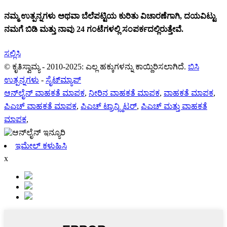
ನಮ್ಮ ಉತ್ಪನ್ನಗಳು ಅಥವಾ ಬೆಲೆಪಟ್ಟಿಯ ಕುರಿತು ವಿಚಾರಣೆಗಾಗಿ, ದಯವಿಟ್ಟು
ನಮಗೆ ಬಿಡಿ ಮತ್ತು ನಾವು 24 ಗಂಟೆಗಳಲ್ಲಿ ಸಂಪರ್ಕದಲ್ಲಿರುತ್ತೇವೆ.
ಸಲ್ಲಿಸಿ
© ಕೃತಿಸ್ವಾಮ್ಯ - 2010-2025: ಎಲ್ಲ ಹಕ್ಕುಗಳನ್ನು ಕಾಯ್ದಿರಿಸಲಾಗಿದೆ.
ಬಿಸಿ
ಉತ್ಪನ್ನಗಳು
-
ಸೈಟ್‌ಮ್ಯಾಪ್
ಆನ್‌ಲೈನ್ ವಾಹಕತೆ ಮಾಪಕ
,
ನೀರಿನ ವಾಹಕತೆ ಮಾಪಕ
,
ವಾಹಕತೆ ಮಾಪಕ
,
ಪಿಎಚ್ ವಾಹಕತೆ ಮಾಪಕ
,
ಪಿಎಚ್ ಟ್ರಾನ್ಸ್ಮಿಟರ್
,
ಪಿಎಚ್ ಮತ್ತು ವಾಹಕತೆ
ಮಾಪಕ
,
ಇಮೇಲ್ ಕಳುಹಿಸಿ
x