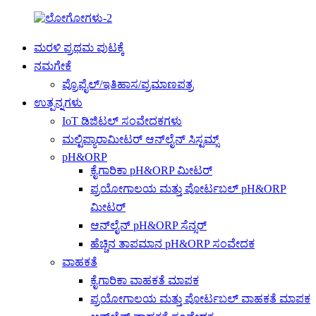
ಮರಳಿ ಪ್ರಥಮ ಪುಟಕ್ಕೆ
ನಮಗೇಕೆ
ಪ್ರೊಫೈಲ್/ಇತಿಹಾಸ/ಪ್ರಮಾಣಪತ್ರ
ಉತ್ಪನ್ನಗಳು
IoT ಡಿಜಿಟಲ್ ಸಂವೇದಕಗಳು
ಮಲ್ಟಿಪ್ಯಾರಾಮೀಟರ್ ಆನ್‌ಲೈನ್ ಸಿಸ್ಟಮ್ಸ್
pH&ORP
ಕೈಗಾರಿಕಾ pH&ORP ಮೀಟರ್
ಪ್ರಯೋಗಾಲಯ ಮತ್ತು ಪೋರ್ಟಬಲ್ pH&ORP
ಮೀಟರ್
ಆನ್‌ಲೈನ್ pH&ORP ಸೆನ್ಸರ್
ಹೆಚ್ಚಿನ ತಾಪಮಾನ pH&ORP ಸಂವೇದಕ
ವಾಹಕತೆ
ಕೈಗಾರಿಕಾ ವಾಹಕತೆ ಮಾಪಕ
ಪ್ರಯೋಗಾಲಯ ಮತ್ತು ಪೋರ್ಟಬಲ್ ವಾಹಕತೆ ಮಾಪಕ